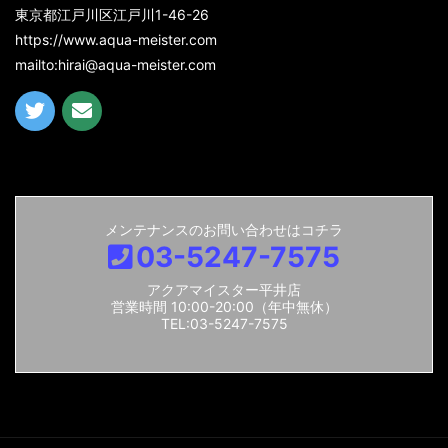
東京都江戸川区江戸川1-46-26
https://www.aqua-meister.com
mailto:hirai@aqua-meister.com
メンテナンスのお問い合わせはコチラ
03-5247-7575
アクアマイスター平井店
営業時間 10:00-20:00（年中無休）
TEL:03-5247-7575