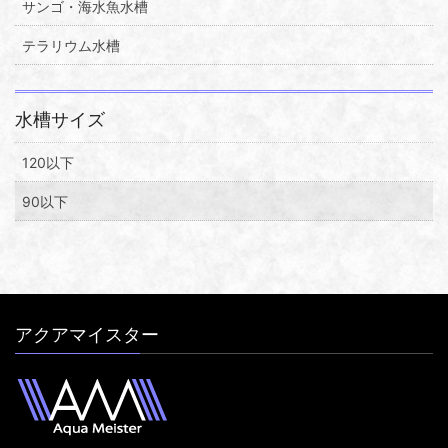
サンゴ・海水魚水槽
テラリウム水槽
水槽サイズ
120以下
90以下
アクアマイスター