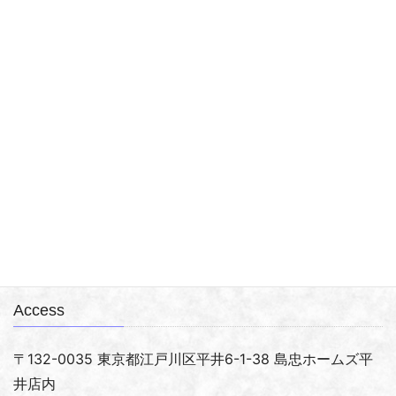
アクアマイスター平井店(セルバス平井店)は島忠ホームズ
平井店内にある熱帯魚の専門店です。
ハムスターやウサギ等の小動物も扱っております。
営業時間
営業時間：10時～20時（年中無休）
Access
〒132-0035 東京都江戸川区平井6-1-38 島忠ホームズ平
井店内