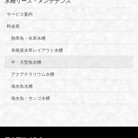
水槽リース・メンテナンス
サービス案内
料金表
熱帯魚・水草水槽
本格派水草レイアウト水槽
中・大型魚水槽
アクアテラリウム水槽
海水魚水槽
海水魚・サンゴ水槽