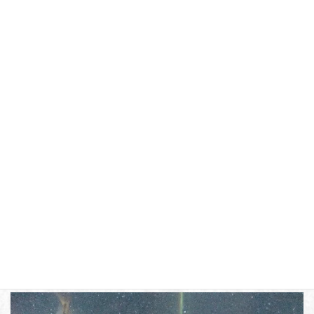
中・大型魚水槽
HOME
水槽リース・メンテナンス
料金表
中・大型魚水槽
中・大型魚水槽
ディスカスやアロワナ等に代表されるサイズの大きめの魚
の為の設備です。大きめの魚を想定しておりますので、小
さい水槽では飼育できません。