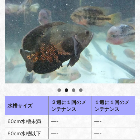
２週に１回のメ
１週に１回のメ
水槽サイズ
ンテナンス
ンテナンス
60cm水槽未満
—-
—-
60cm水槽以下
—-
—-