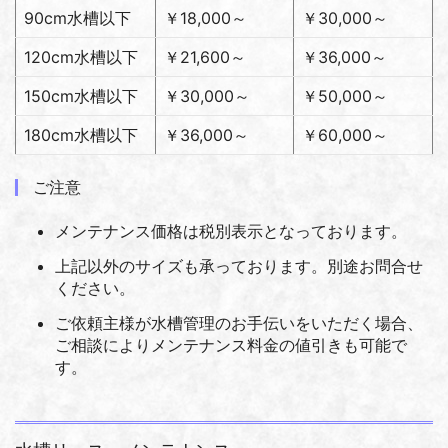
90cm水槽以下
￥18,000～
￥30,000～
120cm水槽以下
￥21,600～
￥36,000～
150cm水槽以下
￥30,000～
￥50,000～
180cm水槽以下
￥36,000～
￥60,000～
ご注意
メンテナンス価格は税別表示となっております。
上記以外のサイズも承っております。別途お問合せ
ください。
ご依頼主様が水槽管理のお手伝いをいただく場合、
ご相談によりメンテナンス料金の値引きも可能で
す。