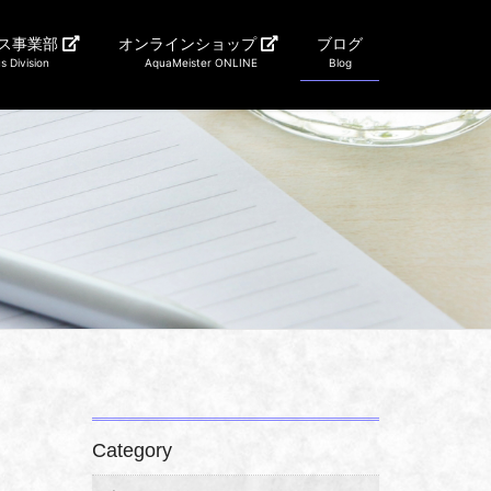
ス事業部
オンラインショップ
ブログ
s Division
AquaMeister ONLINE
Blog
Category