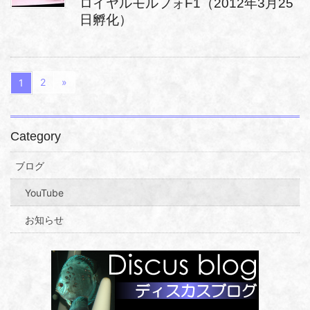
ロイヤルモルフォF1（2012年3月25
日孵化）
2
»
1
Category
ブログ
YouTube
お知らせ