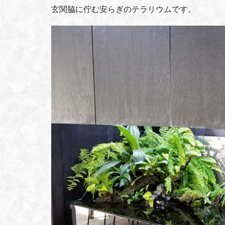
玄関脇に佇む安らぎのテラリウムです。