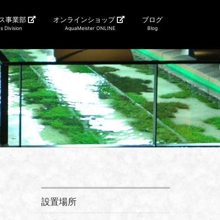
ス事業部
オンラインショップ
ブログ
s Division
AquaMeister ONLINE
Blog
設置場所