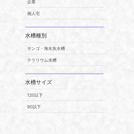
企業
個人宅
水槽種別
サンゴ・海水魚水槽
テラリウム水槽
水槽サイズ
120以下
90以下