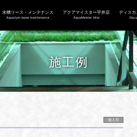
水槽リース・メンテナンス
アクアマイスター平井店
ディスカ
Aquarium lease maintenance
AquaMeister Hirai
Discu
施工例
個人宅