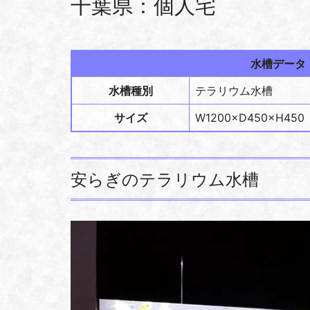
千葉県：個人宅
水槽データ
水槽種別
テラリウム水槽
サイズ
W1200×D450×H450
安らぎのテラリウム水槽